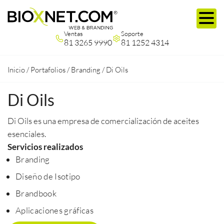
Ventas
Soporte
81 3265 9990
81 1252 4314
Inicio
/
Portafolios
/
Branding
/
Di Oils
Di Oils
Di Oils es una empresa de comercialización de aceites
esenciales.
Servicios realizados
Branding
Diseño de Isotipo
Brandbook
Aplicaciones gráficas