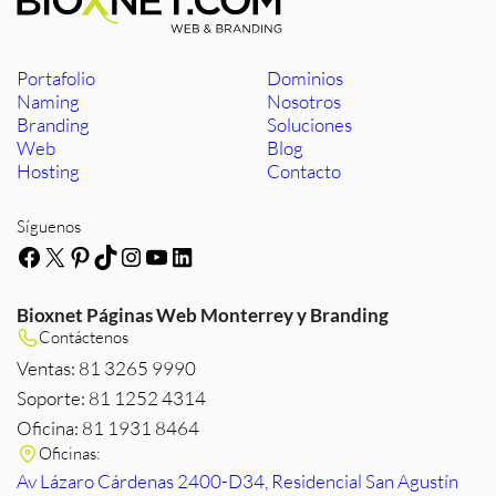
Portafolio
Dominios
Naming
Nosotros
Branding
Soluciones
Web
Blog
Hosting
Contacto
Síguenos
Facebook
X
Pinterest
TikTok
Instagram
YouTube
LinkedIn
Bioxnet Páginas Web Monterrey y Branding
Contáctenos
Ventas: 81 3265 9990
Soporte: 81 1252 4314
Oficina: 81 1931 8464
Oficinas:
Av Lázaro Cárdenas 2400-D34, Residencial San Agustín