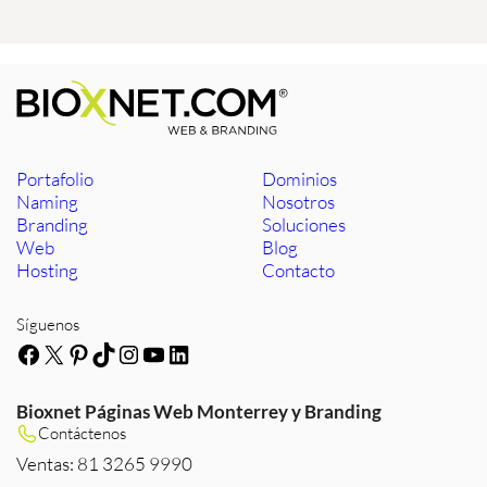
Portafolio
Dominios
Naming
Nosotros
Branding
Soluciones
Web
Blog
Hosting
Contacto
Síguenos
Facebook
X
Pinterest
TikTok
Instagram
YouTube
LinkedIn
Bioxnet Páginas Web Monterrey y Branding
Contáctenos
Ventas: 81 3265 9990