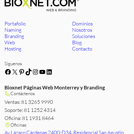
Portafolio
Dominios
Naming
Nosotros
Branding
Soluciones
Web
Blog
Hosting
Contacto
Síguenos
Facebook
X
Pinterest
TikTok
Instagram
YouTube
LinkedIn
Bioxnet Páginas Web Monterrey y Branding
Contáctenos
Ventas: 81 3265 9990
Soporte: 81 1252 4314
Oficina: 81 1931 8464
Oficinas:
Av Lázaro Cárdenas 2400-D34, Residencial San Agustín