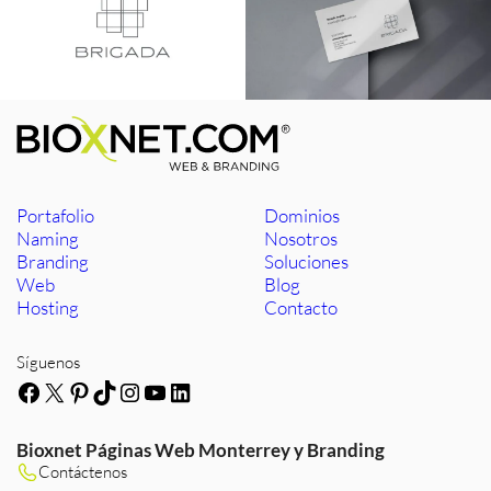
Portafolio
Dominios
Naming
Nosotros
Branding
Soluciones
Web
Blog
Hosting
Contacto
Síguenos
Facebook
X
Pinterest
TikTok
Instagram
YouTube
LinkedIn
Bioxnet Páginas Web Monterrey y Branding
Contáctenos