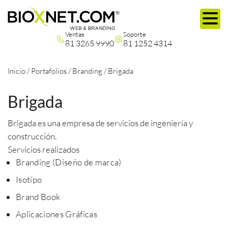
Ventas
Soporte
81 3265 9990
81 1252 4314
Inicio
/
Portafolios
/
Branding
/
Brigada
Brigada
Brigada es una empresa de servicios de ingeniería y
construcción.
Servicios realizados
Branding (Diseño de marca)
Isotipo
Brand Book
Aplicaciones Gráficas