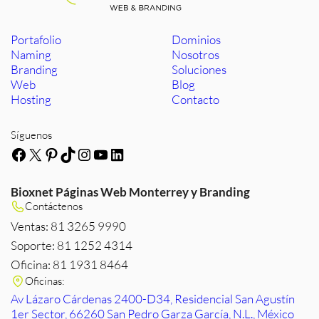
Portafolio
Dominios
Naming
Nosotros
Branding
Soluciones
Web
Blog
Hosting
Contacto
Síguenos
Facebook
X
Pinterest
TikTok
Instagram
YouTube
LinkedIn
Bioxnet Páginas Web Monterrey y Branding
Contáctenos
Ventas: 81 3265 9990
Soporte: 81 1252 4314
Oficina: 81 1931 8464
Oficinas:
Av Lázaro Cárdenas 2400-D34, Residencial San Agustín
1er Sector, 66260 San Pedro Garza García, N.L., México