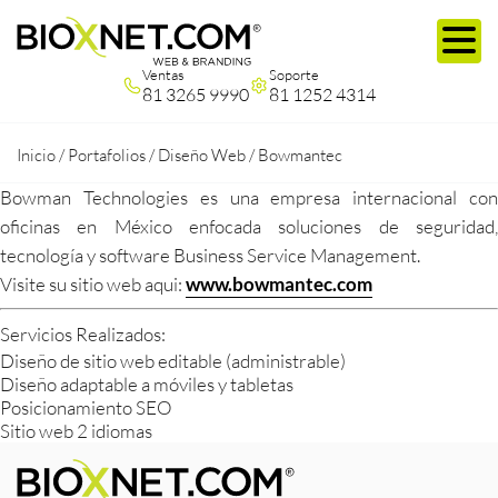
Ventas
Soporte
81 3265 9990
81 1252 4314
Inicio
/
Portafolios
/
Diseño Web
/
Bowmantec
Bowman Technologies es una empresa internacional con
oficinas en México enfocada soluciones de seguridad,
tecnología y software Business Service Management.
Visite su sitio web aqui:
www.bowmantec.com
Servicios Realizados:
Diseño de sitio web editable (administrable)
Diseño adaptable a móviles y tabletas
Posicionamiento SEO
Sitio web 2 idiomas