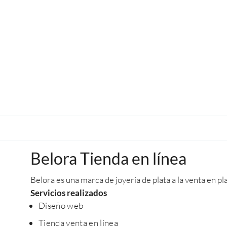
Belora Tienda en línea
Belora es una marca de joyería de plata a la venta en
Servicios realizados
Diseño web
Tienda venta en línea