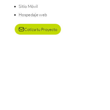
Sitio Móvil
Hospedaje web
Cotiza tu Proyecto