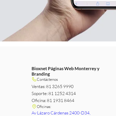
Bioxnet Páginas Web Monterrey y
Branding
m
e
edIn
Contáctenos
Ventas: 81 3265 9990
Soporte: 81 1252 4314
Oficina: 81 1931 8464
Oficinas:
Av Lázaro Cárdenas 2400-D34,