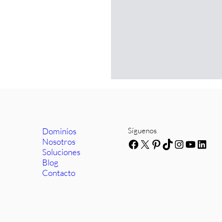
Dominios
Síguenos
Nosotros
Facebook
X
Pinterest
TikTok
Instagra
YouTub
Link
Soluciones
Blog
Contacto