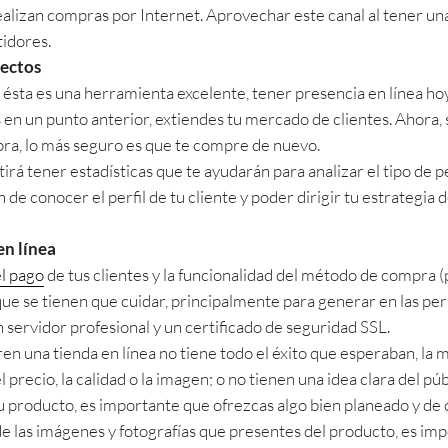
lizan compras por Internet. Aprovechar este canal al tener una 
idores.
pectos
 ésta es una herramienta excelente, tener presencia en línea hoy
n un punto anterior, extiendes tu mercado de clientes. Ahora, s
ra, lo más seguro es que te compre de nuevo.
rá tener estadísticas que te ayudarán para analizar el tipo de p
in de conocer el perfil de tu cliente y poder dirigir tu estrategia
n línea
el pago
de tus clientes y la funcionalidad del método de compra (
ue se tienen que cuidar, principalmente para generar en las pe
n servidor profesional y un certificado de seguridad SSL.
en una tienda en línea no tiene todo el éxito que esperaban, la m
precio, la calidad o la imagen; o no tienen una idea clara del púb
u producto, es importante que ofrezcas algo bien planeado y de c
de las imágenes y fotografías que presentes del producto, es im