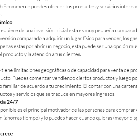
web Ecommerce puedes ofrecer tus productos y servicios interna
r.
ómico
requiere de una inversión inicial esta es muy pequeña comparado
ersión comparado a adquirir un lugar físico para vender, los gas
 apenas estas por abrir un negocio, esta puede ser una opción mu
 producto y la atención a tus clientes.
o tiene limitaciones geográficas o de capacidad para venta de 
oducto. Puedes comenzar vendiendo ciertos productos y luego p
 o familiar de acuerdo a tu crecimiento. El contar con una carter
uctos y servicios que se traduce en mayores ingresos.
nda 24/7
ponible es el principal motivador de las personas para comprar e
 (ahorras tiempo) y lo puedes hacer cuando quieras (mayor dispon
 crece