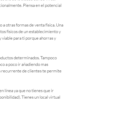
cionalmente. Piensa en el potencial
 a otras formas de venta física. Una
tos físicos de un establecimiento y
y viable para ti porque ahorras y
productos determinados. Tampoco
oco a poco ir añadiendo mas
a recurrente de clientes te permite
n línea ya que no tienes que ir
ibilidad). Tienes un local virtual