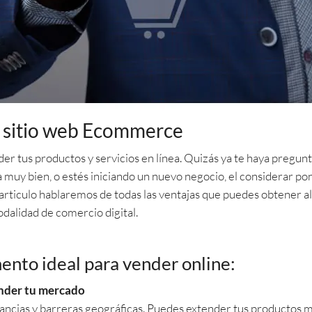
n sitio web Ecommerce
r tus productos y servicios en línea. Quizás ya te haya pregunt
ya muy bien, o estés iniciando un nuevo negocio, el considerar po
 articulo hablaremos de todas las ventajas que puedes obtener al
alidad de comercio digital.
ento ideal para vender online:
ender tu mercado
tancias y barreras geográficas. Puedes extender tus productos ma