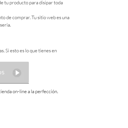
e tu producto para disipar toda
to de comprar. Tu sitio web es una
seria.
. Si esto es lo que tienes en
enda on-line a la perfección.