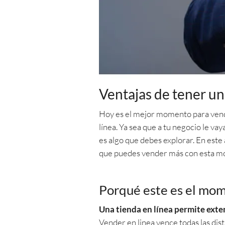
Ventajas de tener u
Hoy es el mejor momento para vende
línea. Ya sea que a tu negocio le va
es algo que debes explorar. En este
que puedes vender más con esta mod
Porqué este es el mom
Una tienda en línea permite ext
Vender en linea vence todas las dis