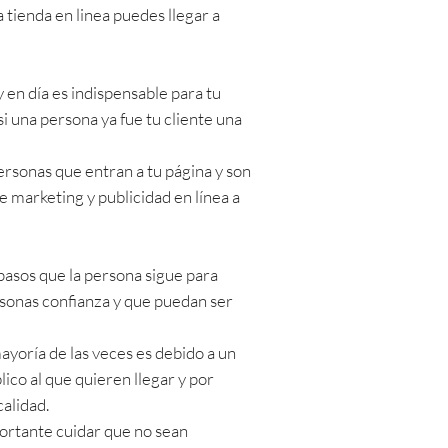
tienda en linea puedes llegar a
 en día es indispensable para tu
i una persona ya fue tu cliente una
ersonas que entran a tu página y son
 de marketing y publicidad en línea a
pasos que la persona sigue para
rsonas confianza y que puedan ser
ayoría de las veces es debido a un
lico al que quieren llegar y por
alidad.
portante cuidar que no sean