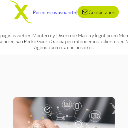
Permítenos ayudarte
|
Contáctanos
 páginas web en Monterrey, Diseño de Marca y logotipo en Mont
eño en San Pedro Garza García pero atendemos a clientes en Mo
Agenda una cita con nosotros.