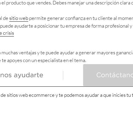
n el producto que vendes. Debes manejar una descripción clara d
al de
sitio web
permite generar confianza en tu cliente al momen
 puede ayudarte a posicionar tu empresa de forma profesional y 
 crisis
a muchas ventajas y te puede ayudar a generar mayores ganancias
te apoyes con un especialista en el tema.
de sitios web ecommerce y te podemos ayudar a que inicies tu ti