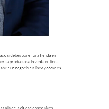
ado si debes poner una tienda en
ner tu productos a la venta en línea
 abrir un negocio en línea y cómo es
s allá de la ciudad donde vives.