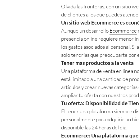
Olvida las fronteras, con un sitio 
de clientes a los que puedes atende
Un sitio web Ecommerce es econ
Aunque un desarrollo
Ecommerce
presencia online requiere menor inv
los gastos asociados al personal. Si
solo tendrías que preocuparte por el
Tener mas productos a la venta
Una plataforma de venta en línea n
está limitado a una cantidad de pr
artículos y crear nuevas categorías
ampliar tu oferta con nuestros prod
Tu oferta: Disponibilidad de Tie
El tener una plataforma siempre dis
personalmente para adquirir un bien
disponible las 24 horas del día.
Ecommerce: Una plataforma que