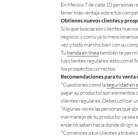
En Mexico 7 de cada 10 personas rea
tener mas ventaja sobre tus compet
Obtienes nuevos clientes y pros
Si lo que buscas son clientes nuevos
negocio, y como ya lo mencionamos e
vez y todo marchó bien con su comp
Tu
tienda en línea
también te permiti
tus clientes regulares; esto con el f
los prospectos correctos.
Recomendaciones para tu venta e
*Cuestiones como la
seguridad en 
pagar su producto) son elementos q
clientes regulares. Debes utilizar u
*Algunas veces las personas que abr
mal manejo de su producto; ya sea el 
ende no saben hacia donde dirigir s
*Convences a tus clientes a través 