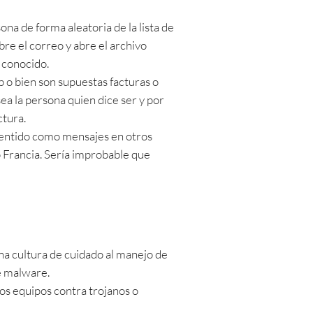
a de forma aleatoria de la lista de
re el correo y abre el archivo
 conocido.
 o bien son supuestas facturas o
ea la persona quien dice ser y por
ctura.
entido como mensajes en otros
 Francia. Sería improbable que
a cultura de cuidado al manejo de
de malware.
s equipos contra trojanos o