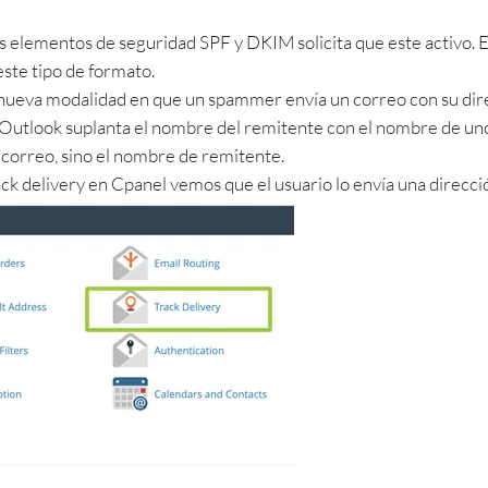
s elementos de seguridad SPF y DKIM solicita que este activo. E
este tipo de formato.
nueva modalidad en que un spammer envía un correo con su dire
Outlook suplanta el nombre del remitente con el nombre de unos
 correo, sino el nombre de remitente.
ack delivery en Cpanel vemos que el usuario lo envía una direcci