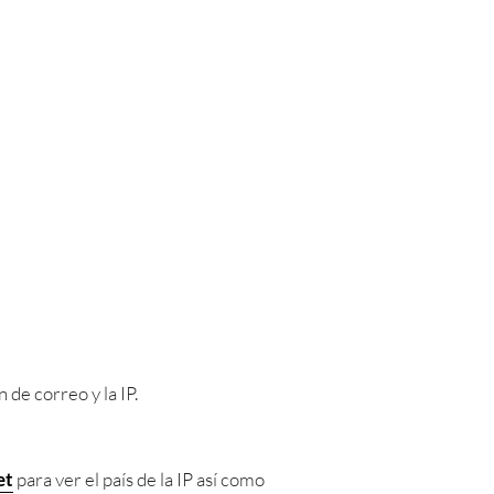
de correo y la IP.
et
para ver el país de la IP así como