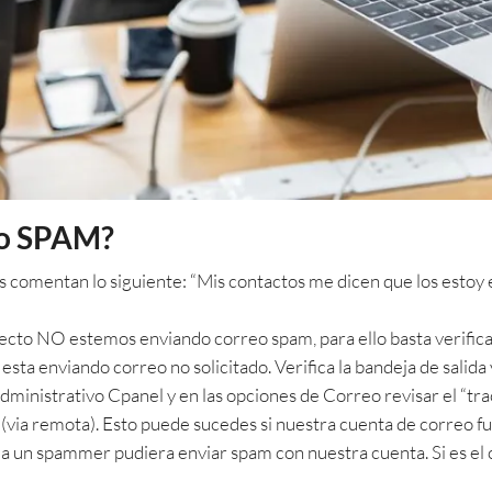
do SPAM?
 comentan lo siguiente: “Mis contactos me dicen que los estoy 
fecto NO estemos enviando correo spam, para ello basta verific
sta enviando correo no solicitado. Verifica la bandeja de salida
ministrativo Cpanel y en las opciones de Correo revisar el “track
via remota). Esto puede sucedes si nuestra cuenta de correo fue 
a un spammer pudiera enviar spam con nuestra cuenta. Si es el