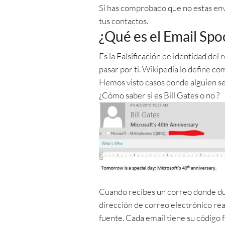
Si has comprobado que no estas env
tus contactos.
¿Qué es el Email Spo
Es la Falsificación de identidad de
pasar por ti. Wikipedia lo define c
Hemos visto casos donde alguien se 
¿Cómo saber si es Bill Gates o no ?
Cuando recibes un correo donde dud
dirección de correo electrónico rea
fuente. Cada email tiene su código 