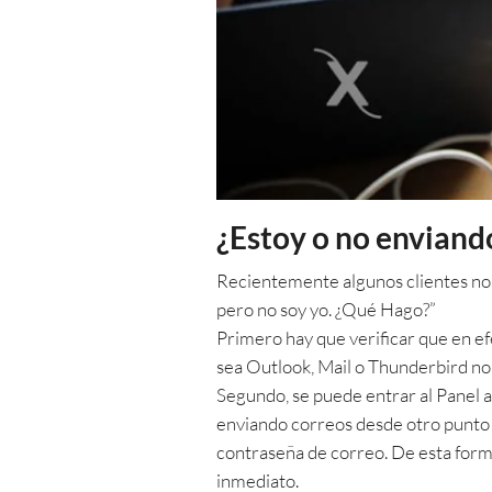
¿Estoy o no envian
Recientemente algunos clientes nos
pero no soy yo. ¿Qué Hago?”
Primero hay que verificar que en e
sea Outlook, Mail o Thunderbird no e
Segundo, se puede entrar al Panel ad
enviando correos desde otro punto (
contraseña de correo. De esta form
inmediato.