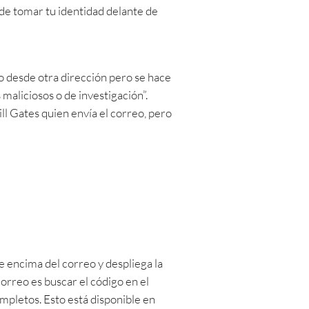
de tomar tu identidad delante de
eo desde otra dirección pero se hace
maliciosos o de investigación”.
ll Gates quien envía el correo, pero
 encima del correo y despliega la
orreo es buscar el código en el
mpletos. Esto está disponible en