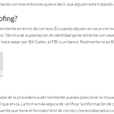
iando correos entonces quiere decir que alguien esta tratando 
ofing?
l remitente en envío de correos. Es cuando alguien envía un corr
omo “técnica de suplantación de identidad generalmente con usos 
hace pasar por Bill Gates, el FBI o un banco. Realmente no es Bi
as de la procedencia del remitente puedes posicionar el mouse
l que envía. La forma más segura de verificar la información de c
fuente que tiene el formato html de correo y los encabezados co