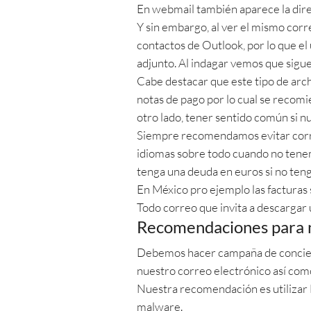
En webmail también aparece la dire
Y sin embargo, al ver el mismo cor
contactos de Outlook, por lo que el
adjunto. Al indagar vemos que sigu
Cabe destacar que este tipo de arch
notas de pago por lo cual se recomie
otro lado, tener sentido común si n
Siempre recomendamos evitar corre
idiomas sobre todo cuando no tenem
tenga una deuda en euros si no ten
En México pro ejemplo las facturas 
Todo correo que invita a descargar
Recomendaciones para n
Debemos hacer campaña de concienti
nuestro correo electrónico así como
Nuestra recomendación es utilizar 
malware.