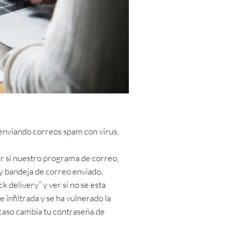
enviando correos spam con virus,
ar si nuestro programa de correo,
 y bandeja de correo enviado.
 delivery” y ver si no se esta
infiltrada y se ha vulnerado la
 caso cambia tu contraseña de