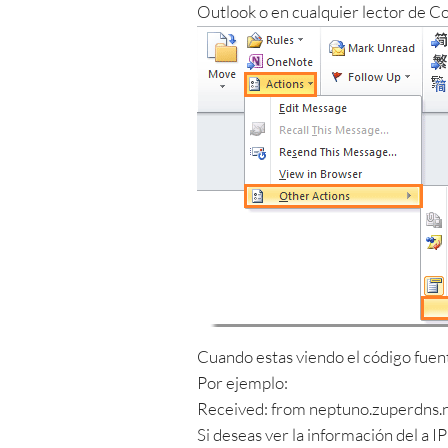
Outlook o en cualquier lector de Co
Cuando estas viendo el código fuent
Por ejemplo:
Received: from neptuno.zuperdns.
Si deseas ver la información del a 