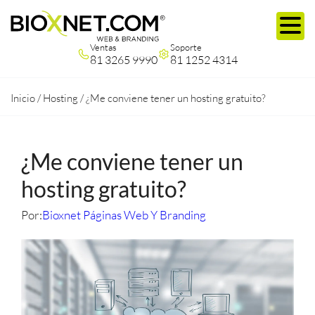
Ventas
Soporte
81 3265 9990
81 1252 4314
Inicio
/
Hosting
/
¿Me conviene tener un hosting gratuito?
¿Me conviene tener un
hosting gratuito?
Por:
Bioxnet Páginas Web Y Branding