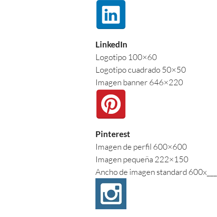
LinkedIn
Logotipo 100×60
Logotipo cuadrado 50×50
Imagen banner 646×220
Pinterest
Imagen de perfil 600×600
Imagen pequeña 222×150
Ancho de imagen standard 600x___