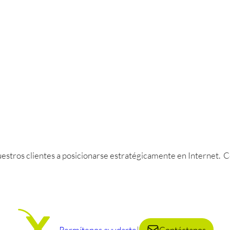
uestros clientes a posicionarse estratégicamente en Internet. C
Permítenos ayudarte
|
Contáctanos