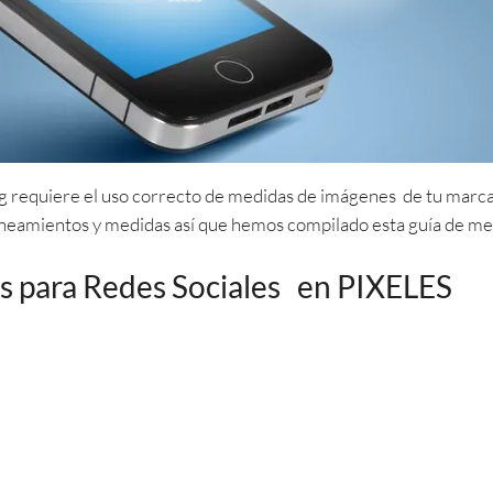
g requiere el uso correcto de medidas de imágenes de tu marca e
 lineamientos y medidas así que hemos compilado esta guía de 
s para Redes Sociales en PIXELES