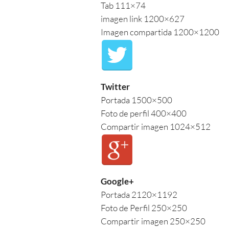
Tab 111×74
imagen link 1200×627
Imagen compartida 1200×1200
Twitter
Portada 1500×500
Foto de perfil 400×400
Compartir imagen 1024×512
Google+
Portada 2120×1192
Foto de Perfil 250×250
Compartir imagen 250×250