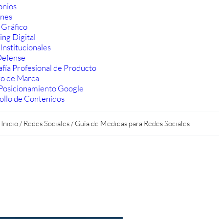
onios
ones
 Gráfico
ng Digital
Institucionales
efense
fía Profesional de Producto
ro de Marca
Posicionamiento Google
ollo de Contenidos
Inicio
/
Redes Sociales
/
Guía de Medidas para Redes Sociales