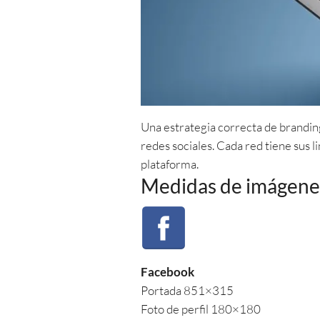
Una estrategia correcta de brandin
redes sociales. Cada red tiene sus
plataforma.
Medidas de imágene
Facebook
Portada 851×315
Foto de perfil 180×180