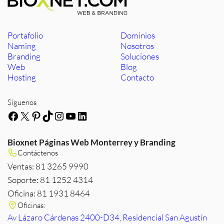
Portafolio
Dominios
Naming
Nosotros
Branding
Soluciones
Web
Blog
Hosting
Contacto
Síguenos
Facebook
X
Pinterest
TikTok
Instagram
YouTube
LinkedIn
Bioxnet Páginas Web Monterrey y Branding
Contáctenos
Ventas: 81 3265 9990
Soporte: 81 1252 4314
Oficina: 81 1931 8464
Oficinas:
Av Lázaro Cárdenas 2400-D34, Residencial San Agustín