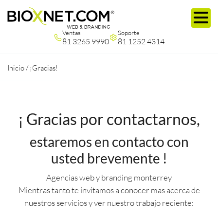
Ventas
Soporte
81 3265 9990
81 1252 4314
Inicio
/
¡Gracias!
¡ Gracias por contactarnos,
estaremos en contacto con
usted brevemente !
Agencias web y branding monterrey
Mientras tanto te invitamos a conocer mas acerca de
nuestros servicios y ver nuestro trabajo reciente: