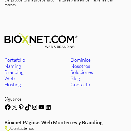
marcas…
Portafolio
Dominios
Naming
Nosotros
Branding
Soluciones
Web
Blog
Hosting
Contacto
Síguenos
Facebook
X
Pinterest
TikTok
Instagram
YouTube
LinkedIn
Bioxnet Páginas Web Monterrey y Branding
Contáctenos