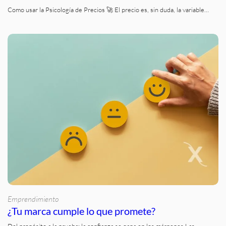
Como usar la Psicología de Precios 🚀 El precio es, sin duda, la variable…
Emprendimiento
¿Tu marca cumple lo que promete?
Del propósito a la prueba: la confianza se gana en los márgenes Las