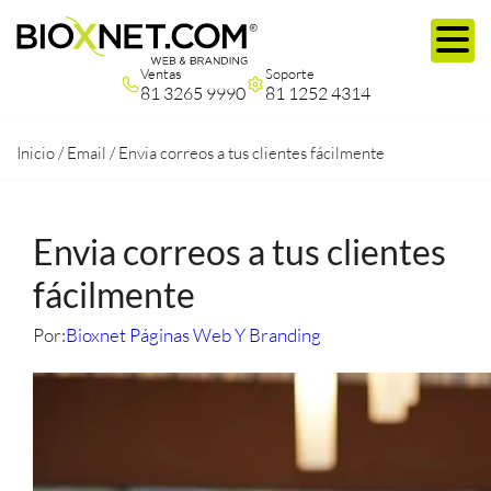
Ventas
Soporte
81 3265 9990
81 1252 4314
Inicio
/
Email
/
Envia correos a tus clientes fácilmente
Envia correos a tus clientes
fácilmente
Por:
Bioxnet Páginas Web Y Branding