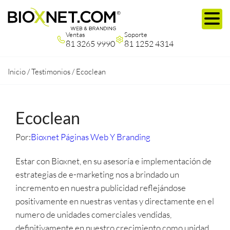
Ventas
Soporte
81 3265 9990
81 1252 4314
Inicio
/
Testimonios
/
Ecoclean
Ecoclean
Por:
Bioxnet Páginas Web Y Branding
Estar con Bioxnet, en su asesoría e implementación de
estrategias de e-marketing nos a brindado un
incremento en nuestra publicidad reflejándose
positivamente en nuestras ventas y directamente en el
numero de unidades comerciales vendidas,
definitivamente en nuestro crecimiento como unidad