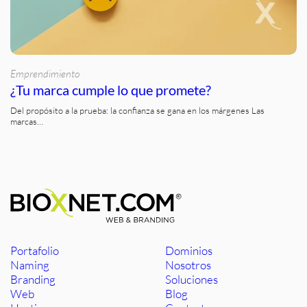
Emprendimiento
¿Tu marca cumple lo que promete?
Del propósito a la prueba: la confianza se gana en los márgenes Las
marcas…
Portafolio
Dominios
Naming
Nosotros
Branding
Soluciones
Web
Blog