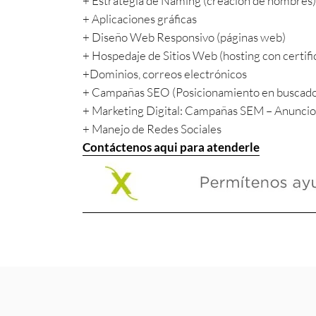
+ Estrategia de Naming (creación de nombres)
+ Aplicaciones gráficas
+ Diseño Web Responsivo (páginas web)
+ Hospedaje de Sitios Web (hosting con certif
+Dominios, correos electrónicos
+ Campañas SEO (Posicionamiento en buscad
+ Marketing Digital: Campañas SEM – Anuncio
+ Manejo de Redes Sociales
Contáctenos aqui para atenderle