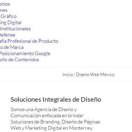
onios
ones
 Gráfico
ng Digital
Institucionales
efense
fía Profesional de Producto
ro de Marca
Posicionamiento Google
ollo de Contenidos
Inicio
/
Diseño Web México
Soluciones Integrales de Diseño
Somos una Agencia de Diseño y
Comunicación enfocada en brindar
Soluciones de Branding, Diseño de Páginas
Web y Marketing Digital en Monterrey.