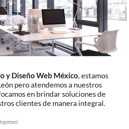
co y Diseño Web México
, estamos
León pero atendemos a nuestros
nfocamos en brindar soluciones de
tros clientes de manera integral.
logotipo)