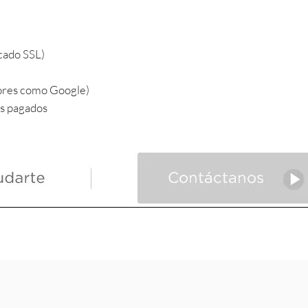
icado SSL)
ores como Google)
s pagados