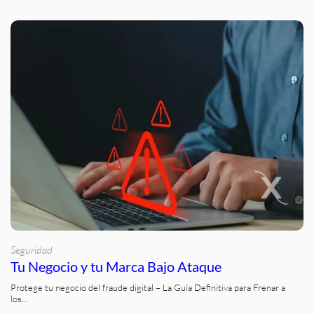
Seguridad
Tu Negocio y tu Marca Bajo Ataque
Protege tu negocio del fraude digital – La Guía Definitiva para Frenar a
los…