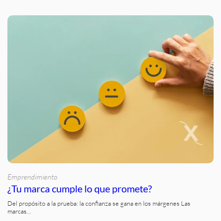
Emprendimiento
¿Tu marca cumple lo que promete?
Del propósito a la prueba: la confianza se gana en los márgenes Las
marcas…