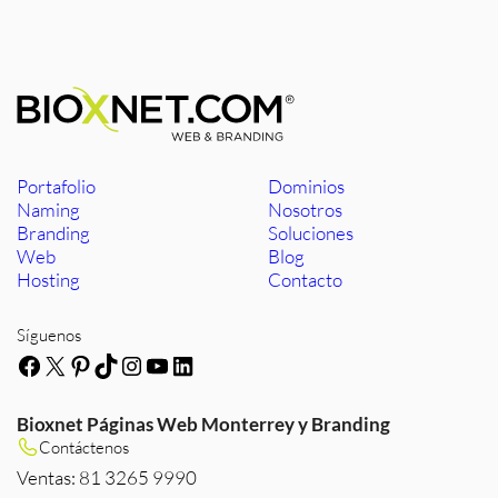
Portafolio
Dominios
Naming
Nosotros
Branding
Soluciones
Web
Blog
Hosting
Contacto
Síguenos
Facebook
X
Pinterest
TikTok
Instagram
YouTube
LinkedIn
Bioxnet Páginas Web Monterrey y Branding
Contáctenos
Ventas: 81 3265 9990