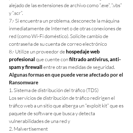
alejado de las extensiones de archivo como “.exe”, “.vbs”
y “.scr”.
7.- Si encuentra un problema, desconecte la máquina
inmediatamente de Internet o de otras conexiones de
red (como Wi-Fi doméstico). Solicite cambio de
contraseña de su cuenta de correo electrónico
8.- Utilize un proveedor de
hospedaje web
profesional
que cuente con
filtrado antivirus, anti-
spam y firewall
entre otras medidas de seguridad.
Algunas formas en que puede verse afectado por el
Ransomware
1. Sistema de distribución del tráfico (TDS)
Los servicios de distribución de tráfico redirigen el
tráfico web a un sitio que alberga un “exploit kit” que es
paquete de software que busca y detecta
vulnerabilidades de una red y
2. Malvertisement