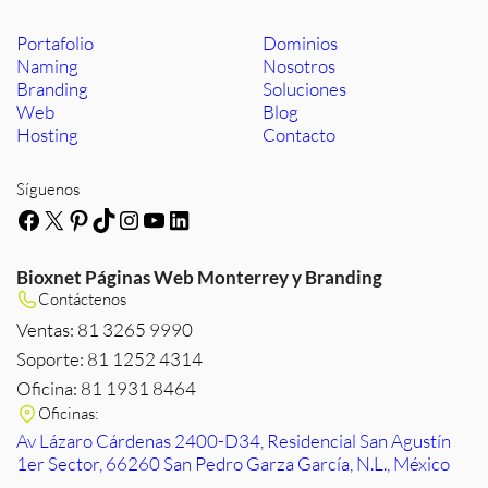
Portafolio
Dominios
Naming
Nosotros
Branding
Soluciones
Web
Blog
Hosting
Contacto
Síguenos
Facebook
X
Pinterest
TikTok
Instagram
YouTube
LinkedIn
Bioxnet Páginas Web Monterrey y Branding
Contáctenos
Ventas: 81 3265 9990
Soporte: 81 1252 4314
Oficina: 81 1931 8464
Oficinas:
Av Lázaro Cárdenas 2400-D34, Residencial San Agustín
1er Sector, 66260 San Pedro Garza García, N.L., México