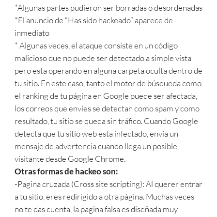
*Algunas partes pudieron ser borradas o desordenadas
*El anuncio de “Has sido hackeado” aparece de
inmediato
* Algunas veces, el ataque consiste en un código
malicioso que no puede ser detectado a simple vista
pero esta operando en alguna carpeta oculta dentro de
tu sitio. En este caso, tanto el motor de búsqueda como
el ranking de tu página en Google puede ser afectada,
los correos que envíes se detectan como spam y como
resultado, tu sitio se queda sin tráfico. Cuando Google
detecta que tu sitio web esta infectado, envía un
mensaje de advertencia cuando llega un posible
visitante desde Google Chrome.
Otras formas de hackeo son:
-Pagina cruzada (Cross site scripting): Al querer entrar
a tu sitio, eres redirigido a otra página. Muchas veces
no te das cuenta, la pagina falsa es diseñada muy