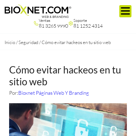
Ventas
Soporte
81 3265 9990
81 1252 4314
Inicio
/
Seguridad
/
Cómo evitar hackeos en tu sitio web
Cómo evitar hackeos en tu
sitio web
Por:
Bioxnet Páginas Web Y Branding