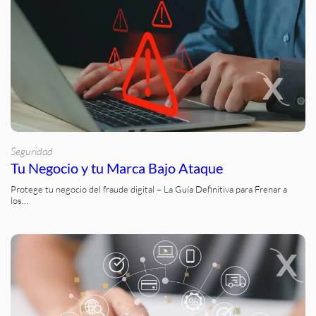
Seguridad
Tu Negocio y tu Marca Bajo Ataque
Protege tu negocio del fraude digital – La Guía Definitiva para Frenar a
los…