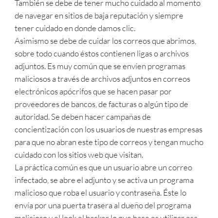
También se debe de tener mucho cuidado al momento
de navegar en sitios de baja reputación y siempre
tener cuidado en donde damos clic.
Asimismo se debe de cuidar los correos que abrimos,
sobre todo cuando éstos contienen ligas o archivos
adjuntos. Es muy común que se envíen programas
maliciosos a través de archivos adjuntos en correos
electrónicos apócrifos que se hacen pasar por
proveedores de bancos, de facturas o algún tipo de
autoridad. Se deben hacer campañas de
concientización con los usuarios de nuestras empresas
para que no abran este tipo de correos y tengan mucho
cuidado con los sitios web que visitan.
La práctica común es que un usuario abre un correo
infectado, se abre el adjunto y se activa un programa
malicioso que roba el usuario y contraseña. Éste lo
envía por una puerta trasera al dueño del programa
malicioso y el look el hacker lo que hace es utilizar esa