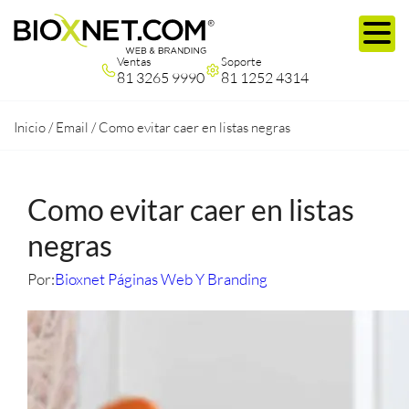
Ventas
Soporte
81 3265 9990
81 1252 4314
Inicio
/
Email
/
Como evitar caer en listas negras
Como evitar caer en listas
negras
Por:
Bioxnet Páginas Web Y Branding