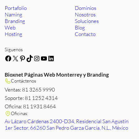
Portafolio
Dominios
Naming
Nosotros
Branding
Soluciones
Web
Blog
Hosting
Contacto
Síguenos
Facebook
X
Pinterest
TikTok
Instagram
YouTube
LinkedIn
Bioxnet Páginas Web Monterrey y Branding
Contáctenos
Ventas: 81 3265 9990
Soporte: 81 1252 4314
Oficina: 81 1931 8464
Oficinas:
Av Lázaro Cárdenas 2400-D34, Residencial San Agustín
1er Sector, 66260 San Pedro Garza García, N.L., México