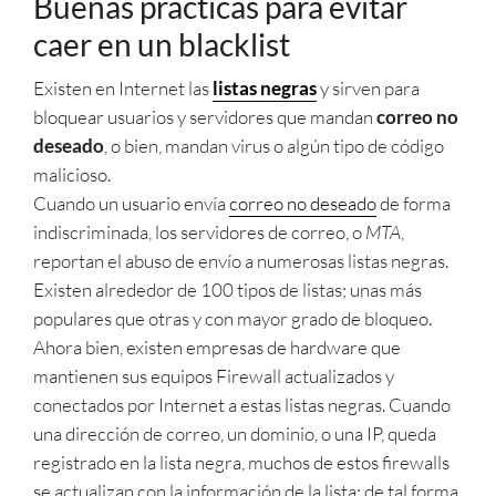
Buenas prácticas para evitar
caer en un blacklist
Existen en Internet las
listas negras
y sirven para
bloquear usuarios y servidores que mandan
correo no
deseado
, o bien, mandan virus o algún tipo de código
malicioso.
Cuando un usuario envía
correo no deseado
de forma
indiscriminada, los servidores de correo, o
MTA
,
reportan el abuso de envío a numerosas listas negras.
Existen alrededor de 100 tipos de listas; unas más
populares que otras y con mayor grado de bloqueo.
Ahora bien, existen empresas de hardware que
mantienen sus equipos Firewall actualizados y
conectados por Internet a estas listas negras. Cuando
una dirección de correo, un dominio, o una IP, queda
registrado en la lista negra, muchos de estos firewalls
se actualizan con la información de la lista; de tal forma