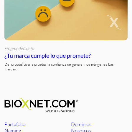
Emprendimiento
¿Tu marca cumple lo que promete?
Del propósito a la prueba: la confianza se gana en los márgenes Las
marcas…
Portafolio
Dominios
Naming
Nosotros