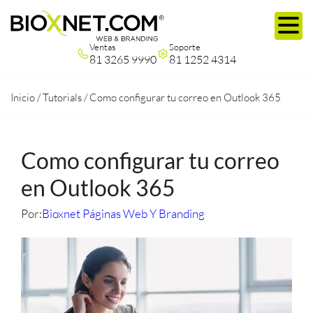
Ventas
Soporte
81 3265 9990
81 1252 4314
Inicio
/
Tutorials
/
Como configurar tu correo en Outlook 365
Como configurar tu correo
en Outlook 365
Por:
Bioxnet Páginas Web Y Branding