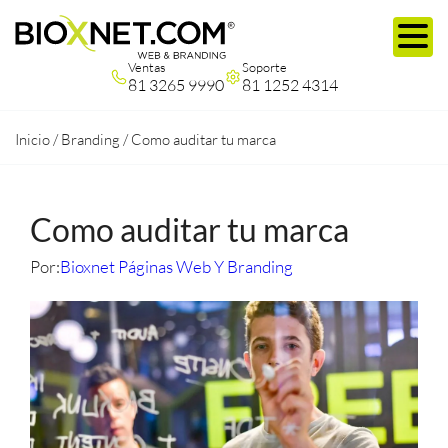
Ventas
Soporte
81 3265 9990
81 1252 4314
Inicio
/
Branding
/
Como auditar tu marca
Como auditar tu marca
Por:
Bioxnet Páginas Web Y Branding