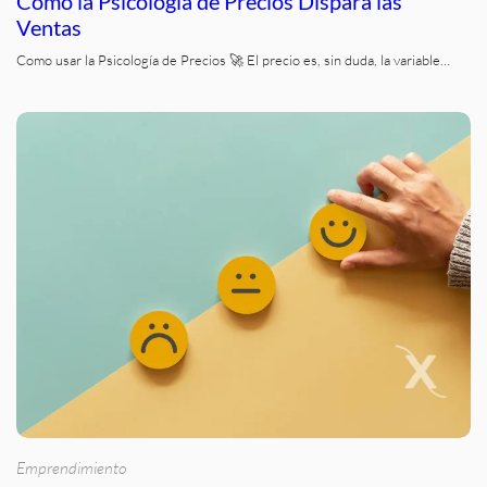
Cómo la Psicología de Precios Dispara las
Ventas
Como usar la Psicología de Precios 🚀 El precio es, sin duda, la variable…
Emprendimiento