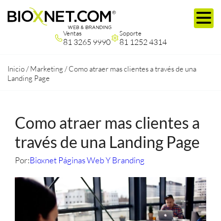
Ventas
Soporte
81 3265 9990
81 1252 4314
Inicio
/
Marketing
/
Como atraer mas clientes a través de una
Landing Page
Como atraer mas clientes a
través de una Landing Page
Por:
Bioxnet Páginas Web Y Branding