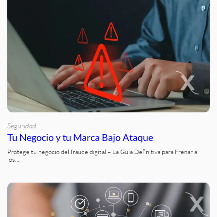
Seguridad
Tu Negocio y tu Marca Bajo Ataque
Protege tu negocio del fraude digital – La Guía Definitiva para Frenar a
los…