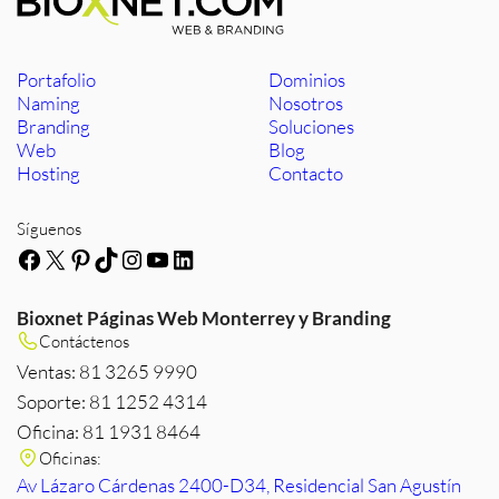
Portafolio
Dominios
Naming
Nosotros
Branding
Soluciones
Web
Blog
Hosting
Contacto
Síguenos
Facebook
X
Pinterest
TikTok
Instagram
YouTube
LinkedIn
Bioxnet Páginas Web Monterrey y Branding
Contáctenos
Ventas: 81 3265 9990
Soporte: 81 1252 4314
Oficina: 81 1931 8464
Oficinas:
Av Lázaro Cárdenas 2400-D34, Residencial San Agustín