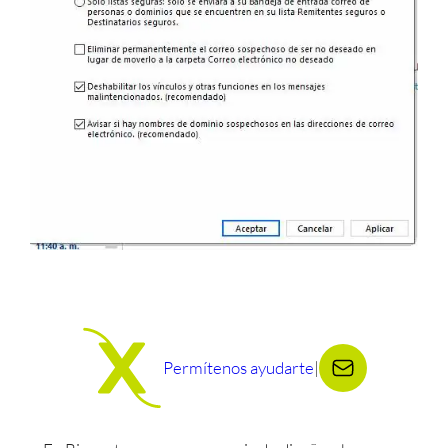
Permítenos ayudarte
|