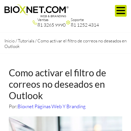
Ventas
Soporte
81 3265 9990
81 1252 4314
Inicio
/
Tutorials
/
Como activar el filtro de correos no deseados en
Outlook
Como activar el filtro de
correos no deseados en
Outlook
Por:
Bioxnet Páginas Web Y Branding