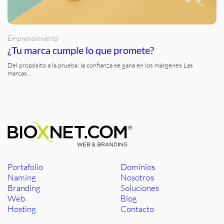
Emprendimiento
¿Tu marca cumple lo que promete?
Del propósito a la prueba: la confianza se gana en los márgenes Las
marcas…
Portafolio
Dominios
Naming
Nosotros
Branding
Soluciones
Web
Blog
Hosting
Contacto