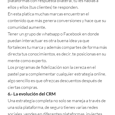
plataformas con respuesta bilateral, tú les hablas a
ellos y ellos (tus clientes) te responden.
En esta platica muchas marcas encuentran el
contenido que más genera conversiones y hace que su
comunidad aumente.
Tener un grupo de whatsapp o Facebook en donde
puedan interactuar es otra buena idea ya que
fortaleces tu marca y además compartes de forma más
directa tus conocimientos, es decir, te posicionas en su
mente como experto.
Los programas de fidelización son la cereza en el
pastel para complementar cualquier estrategia online,
algo sencillo es que ofrezcas descuentos después de
ciertas compras.
6.- La evolución del CRM
Una estrategia completa no solo se maneja a través de
una sola plataforma, de seguro tienes varias redes
sociales, vendes en diferentes plataformas, inviertes