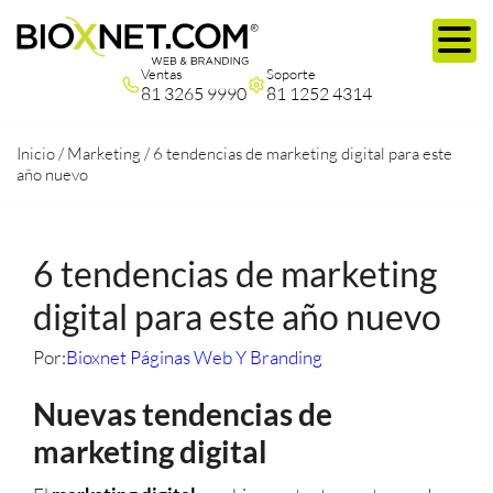
Ventas
Soporte
81 3265 9990
81 1252 4314
Inicio
/
Marketing
/
6 tendencias de marketing digital para este
año nuevo
6 tendencias de marketing
digital para este año nuevo
Por:
Bioxnet Páginas Web Y Branding
Nuevas tendencias de
marketing digital