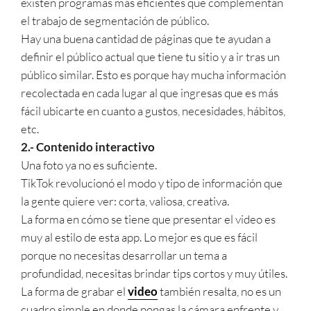
existen programas más eficientes que complementan
el trabajo de segmentación de público.
Hay una buena cantidad de páginas que te ayudan a
definir el público actual que tiene tu sitio y a ir tras un
público similar. Esto es porque hay mucha información
recolectada en cada lugar al que ingresas que es más
fácil ubicarte en cuanto a gustos, necesidades, hábitos,
etc.
2.- Contenido interactivo
Una foto ya no es suficiente.
TikTok revolucionó el modo y tipo de información que
la gente quiere ver: corta, valiosa, creativa.
La forma en cómo se tiene que presentar el video es
muy al estilo de esta app. Lo mejor es que es fácil
porque no necesitas desarrollar un tema a
profundidad, necesitas brindar tips cortos y muy útiles.
La forma de grabar el
video
también resalta, no es un
cuadro simple en donde pongas la cámara enfrente y