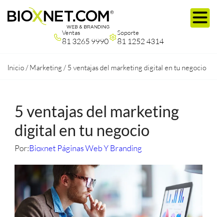
Ventas
Soporte
81 3265 9990
81 1252 4314
Inicio
/
Marketing
/
5 ventajas del marketing digital en tu negocio
5 ventajas del marketing
digital en tu negocio
Por:
Bioxnet Páginas Web Y Branding