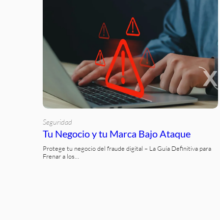
Seguridad
Tu Negocio y tu Marca Bajo Ataque
Protege tu negocio del fraude digital – La Guía Definitiva para
Frenar a los…