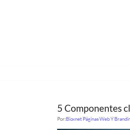
5 Componentes cla
Por:
Bioxnet Páginas Web Y Brandi