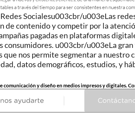
ables a través del tiempo para ser consistentes en nuestra com
Redes Socialesu003cbr/u003eLas redes 
n de contenido y competir por la atenció
ampañas pagadas en plataformas digital
los consumidores. u003cbr/u003eLa gran 
s que nos permite segmentar a nuestro c
edad, datos demográficos, estudios, y háb
e comunicación y diseño en medios impresos y digitales. Co