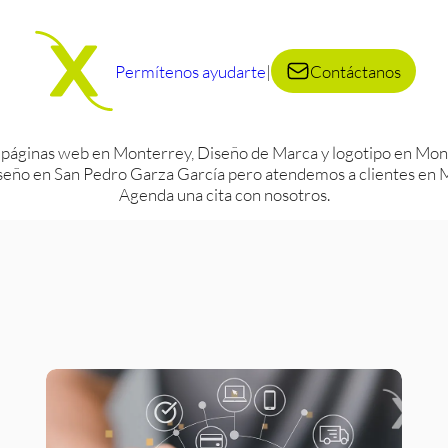
Permítenos ayudarte
|
Contáctanos
 páginas web en Monterrey, Diseño de Marca y logotipo en Mont
eño en San Pedro Garza García pero atendemos a clientes en Mo
Agenda una cita con nosotros.