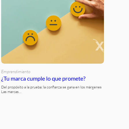
Emprendimiento
¿Tu marca cumple lo que promete?
Del propósito a la prueba: la confianza se gana en los márgenes
Las marcas…