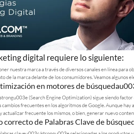
eting digital requiere lo siguiente:
oner nuestra marca a través de diversos canales en línea para o
to de la marca delante de los consumidores. Veamos algunos e
imización en motores de búsquedau00
ngu003e (Search Engine Optimization) sigue siendo factor 
s cambios frecuentes en los algoritmos de Google. Aunque hay a
 actualizar frecuente los mismos, o bien, generar nuevo conten
 correcto de Palabras Clave de búsqu
abras claveu003c/strongu003e relacionadas a los productos y 