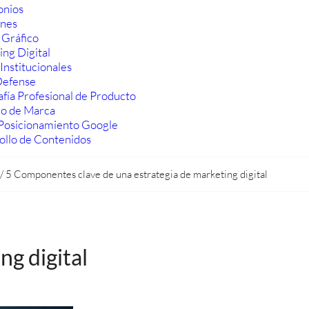
onios
ones
 Gráfico
ng Digital
Institucionales
efense
fía Profesional de Producto
ro de Marca
Posicionamiento Google
ollo de Contenidos
/
5 Componentes clave de una estrategia de marketing digital
g digital