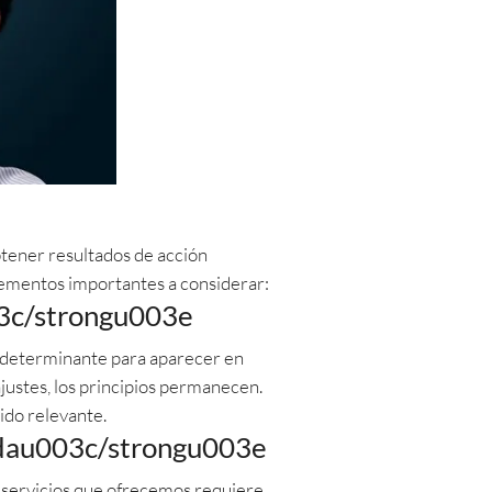
btener resultados de acción
lementos importantes a considerar:
3c/strongu003e
determinante para aparecer en
justes, los principios permanecen.
ido relevante.
edau003c/strongu003e
servicios que ofrecemos requiere